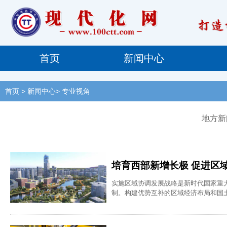
首页
新闻中心
首页
> 新闻中心> 专业视角
地方新
培育西部新增长极 促进区
实施区域协调发展战略是新时代国家重
制。构建优势互补的区域经济布局和国
体系”。这意味着区域协调发展并非简