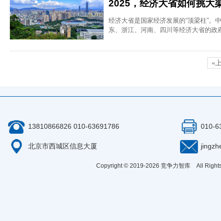
2025，经济大省如何挑大
经济大省是国家经济发展的“顶梁柱”。中
东、浙江、河南、四川等经济大省的政府
«
13810866826 010-63691786
010-6
北京市西城区信息大厦
jingz
Copyright © 2019-
2026
竞争力智库 All Right