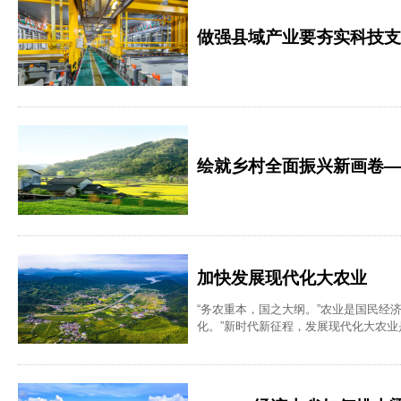
做强县域产业要夯实科技支
绘就乡村全面振兴新画卷——
加快发展现代化大农业
“务农重本，国之大纲。”农业是国民经
化。”新时代新征程，发展现代化大农
择。