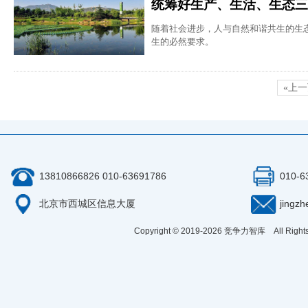
统筹好生产、生活、生态三
随着社会进步，人与自然和谐共生的生
生的必然要求。
«上
13810866826 010-63691786
010-6
北京市西城区信息大厦
jingz
Copyright © 2019-
2026
竞争力智库 All Right