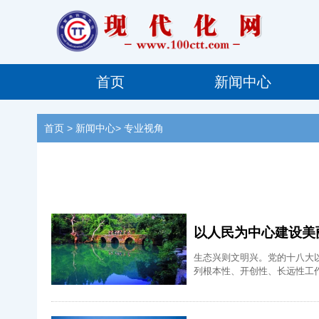
首页
新闻中心
首页
> 新闻中心> 专业视角
以人民为中心建设美
生态兴则文明兴。党的十八大
列根本性、开创性、长远性工
民群众日益增长的优美生态环