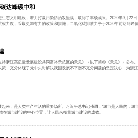
力碳达峰碳中和
生态文明建设，着力打赢污染防治攻坚战，取得了丰硕成果。2020年9月22
献力度，采取更加有力的政策和措施，二氧化碳排放力争于2030年前达到峰值
建
支持浙江高质量发展建设共同富裕示范区的意见》（以下简称《意见》）公布。
决策，充分体现了党中央对解决我国发展不平衡不充分问题的坚定决心，为浙江
展起来，是人类生产生活的重要场所。习近平总书记强调：“城市是人民的，城
民放在城市建设的中心位置，让人民来衡量城市建设的成效。