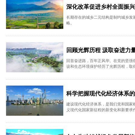
深化改革促进乡村全面振兴
长期存在的城乡二元结构是制约城乡发展
略。
回顾光辉历程 汲取奋进力
回首奋进路，百年正风华。在党的坚强
设和生态环境保护经历了光辉历程，取
科学把握现代化经济体系的
建设现代化经济体系，是我们党和国家
义现代化国家新征程的新变化和新要求
的赶超跨越发展的迫切要求。