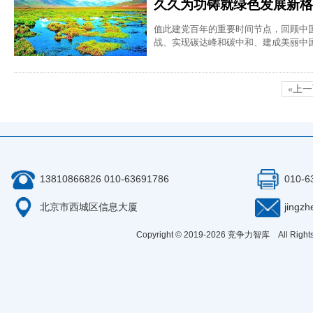
久久为功铸就绿色发展新格
值此建党百年的重要时间节点，回顾中
战、实现碳达峰和碳中和、建成美丽中
«上
13810866826 010-63691786
010-6
北京市西城区信息大厦
jingz
Copyright © 2019-
2026
竞争力智库 All Right