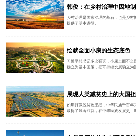
韩俊：在乡村治理中因地制
乡村治理是国家治理的基石，也是乡村
提供了基本遵循。
绘就全面小康的生态底色
习近平总书记多次强调，小康全面不全
确立为基本国策，把可持续发展确立为
到认识发生历史性、转折性、全局性变
展现人类减贫史上的大国担
如期打赢脱贫攻坚战，中华民族千百年
取得了显著成就，在中华民族发展史、