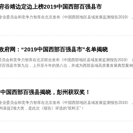
府谷靖边定边上榜2019中国西部百强县市
用专业委员会和竞争力智库在北京发布《中国西部地区县域发展监测报告2019》，
府网：“2019中国西部百强县市”名单揭晓
员会和竞争力智库在北京联合发布《中国西部地区县域发展监测报告2019》（以
部百强县市第九位，上升至今年的第八位，并成为西部县域高质量发展典型案例
19中国西部百强县揭晓，彭州获双奖！
专业委员会和竞争力智库在北京发布《中国西部地区县域发展监测报告2019》，《
州喜提2项大奖，是此次《报告》评选的“双料王”！