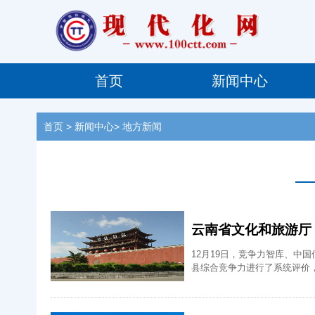
首页
新闻中心
首页
> 新闻中心> 地方新闻
云南省文化和旅游厅
12月19日，竞争力智库、中
县综合竞争力进行了系统评价，并
上榜，我州建水县榜上有名。