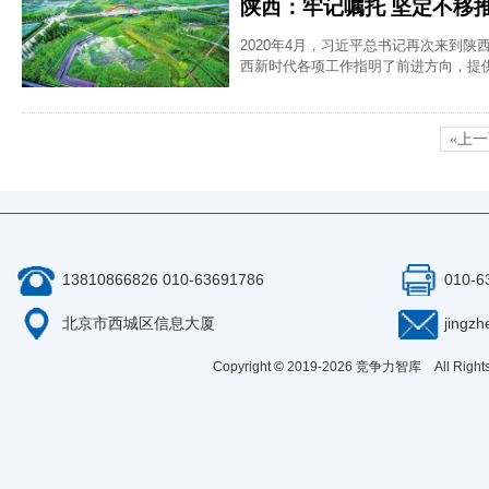
陕西：牢记嘱托 坚定不移
2020年4月，习近平总书记再次来到陕
西新时代各项工作指明了前进方向，提
«上
13810866826 010-63691786
010-6
北京市西城区信息大厦
jingz
Copyright © 2019-
2026
竞争力智库 All Right