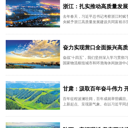
浙江：扎实推动高质量发展
去年春天，习近平总书记考察浙江时赋
央赋予浙江高质量发展建设共同富裕示
奋力实现营口全面振兴高质
奋战“十四五”，我们坚持深入学习贯
国家物流枢纽城市和环渤海休闲旅游中
甘肃：汲取百年奋斗伟力 
百年征程波澜壮阔，百年成就举世瞩目
上新起点、呈现新气象。在以习近平同
拼搏，推动建设幸福美好新甘肃、开创